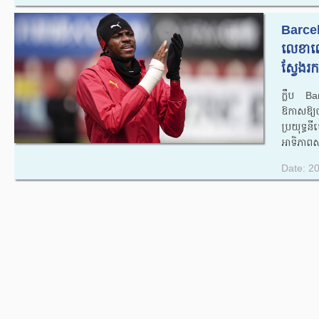
Barcel
លេខាល
ស្វែងរកខ
ក្លឹប Ba
ឱកាសឱ្យច
ប្រយុទ្ធនី
អាទិភាពស
Date: 2