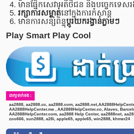
មានផ្នែកសេវាអតិថិជន និងបច្ចេកទេសរង
រក្សាការសម្ងាត់
នៅក្នុងការកំសាន្ដ
មានការសន្សំពិន្ទុ
ប្តូរយករង្វាន់ភ្លាមៗ
Play Smart Play Cool
ពាក្យទាក់ទង :
aa2888, aa2888.cc, aa2888.com, aa2888.net,AA2888HelpCente
AA2888HelpCenter.me , AA2888HelpCenter.co, Alaves, Barcelo
AA2888HelpCenter.com, aa2888 Help Center, aa2888net, aa2
zoo666, sun2888, a28i, apple65, apple65, win2888, khmer24