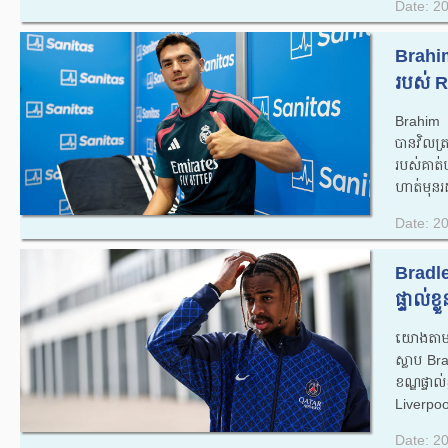
Date: 2
Brahim
របស់ R
Brahim
បានវិលត្
របស់គាត់ប
ហាត់មុនរ
Date: 2
Bradl
ផ្ទាល់ខ
យោងតាមល
ស្លាប B
ខណ្ឌផ្ទាល់
Liverpoo
Date: 2