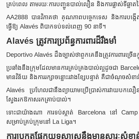
គ្រប់ពេល តាមរយៈការបញ្ជូនបាល់លឿន និងការផ្លាស់ទីឆ្លាតវ
AA2888 បានវិភាគថា គុណភាពបច្ចេកទេស និងការបង្ក
ធ្វើឱ្យ Alavés ពិបាកទប់ទល់ពេញ 90 នាទី។
Alavés ត្រូវការប្រព័ន្ធការពារដ៏រឹងមាំ
Deportivo Alavés ដឹងច្បាស់ថាពួកគេនឹងត្រូវការពារច្រើនក
ប្រឆាំងនឹងក្រុមដែលមានការគ្រប់គ្រងបាល់ល្អដូចជា Barcel
មានវិន័យ និងការរក្សាចន្លោះរវាងខ្សែបន្ទាត់ គឺជាចំណុចសំខា
Alavés ប្រហែលជានឹងព្យាយាមប្រើប្រាស់ការវាយបកលឿន
ស្វែងរកឱកាសរកគ្រាប់បាល់។
ទោះជាយ៉ាងណា ការទប់ស្កាត់ Barcelona នៅ Camp No
សម្រាប់គ្រប់ក្រុមនៅ La Liga។
ការប្រកួតផ្នែកយុទ្ធសាស្ត្រនឹងមានសារៈសំខាន