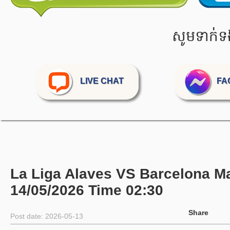
សូមទាក់ទ
LIVE CHAT
FA
La Liga Alaves VS Barcelona M
14/05/2026 Time 02:30
Share
Post date: 2026-05-13