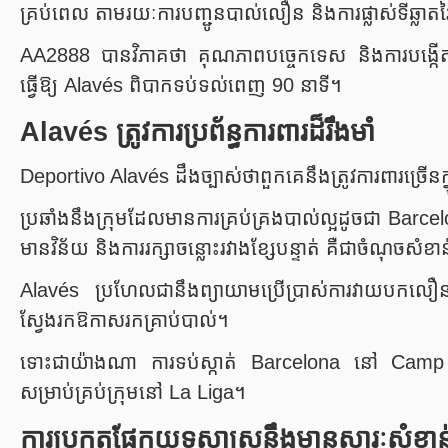
គ្រប់ពេល តាមរយៈការបញ្ជូនបាល់លឿន និងការផ្លាស់ទីឆ្លាតវ
AA2888 បានវិភាគថា គុណភាពបច្ចេកទេស និងការបង្ក
ធ្វើឱ្យ Alavés ពិបាកទប់ទល់ពេញ 90 នាទី។
Alavés ត្រូវការប្រព័ន្ធការពារដ៏រឹងមាំ
Deportivo Alavés ដឹងច្បាស់ថាពួកគេនឹងត្រូវការពារច្រើនក
ប្រឆាំងនឹងក្រុមដែលមានការគ្រប់គ្រងបាល់ល្អដូចជា Barcel
មានវិន័យ និងការរក្សាចន្លោះរវាងខ្សែបន្ទាត់ គឺជាចំណុចសំខា
Alavés ប្រហែលជានឹងព្យាយាមប្រើប្រាស់ការវាយបកលឿន
ស្វែងរកឱកាសរកគ្រាប់បាល់។
ទោះជាយ៉ាងណា ការទប់ស្កាត់ Barcelona នៅ Camp No
សម្រាប់គ្រប់ក្រុមនៅ La Liga។
ការប្រកួតផ្នែកយុទ្ធសាស្ត្រនឹងមានសារៈសំខាន