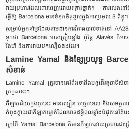
វាយប្រហារដែលពោរពេញដោយគ្រោះថ្នាក់។ ការលេងនៅទឹកដ
ធ្វើឱ្យ Barcelona មានទំនុកចិត្តខ្ពស់ក្នុងការប្រមូល 3 ពិន្ទុ។
សម្រាប់អ្នកគាំទ្រដែលតាមដានការវិភាគបាល់ទាត់នៅ AA288
ទុកថា Barcelona មានប្រៀបខ្លាំង ប៉ុន្តែ Alavés ក៏អា
រឹងមាំ និងការវាយបកលឿនផងដែរ។
Lamine Yamal និងខ្សែប្រយុទ្ធ Barcel
សំខាន់
Lamine Yamal ត្រូវបានគេរំពឹងថានឹងបន្តដើរតួនាទីសំខា
ប្រកួតនេះ។
កីឡាករវ័យក្មេងរូបនេះ មានល្បឿន បច្ចេកទេស និងសមត្ថភាព
កំពុងក្លាយជាកីឡាករម្នាក់ដែលមានឥទ្ធិពលខ្លាំងបំផុតនៅតំ
ក្រៅពី Yamal Barcelona ក៏មានកីឡាករវាយប្រហារជាច្រើ