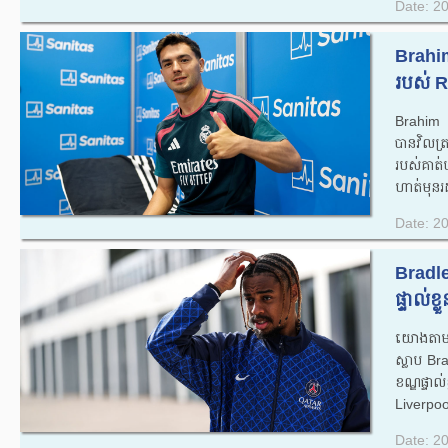
Date: 2
Brahim
របស់ R
Brahim
បានវិលត្
របស់គាត់ប
ហាត់មុនរ
Date: 2
Bradl
ផ្ទាល់ខ
យោងតាមល
ស្លាប B
ខណ្ឌផ្ទាល់
Liverpoo
Date: 2