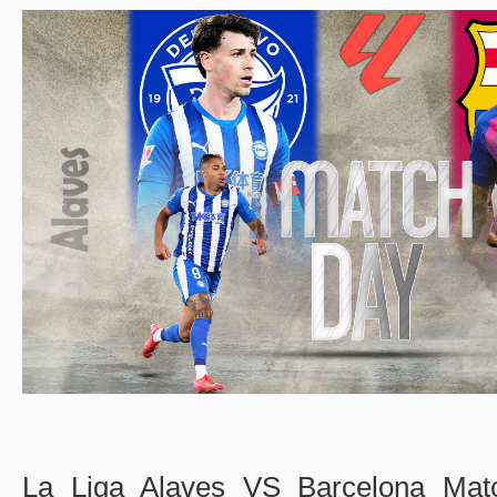
La Liga Alaves VS Barcelona Mat