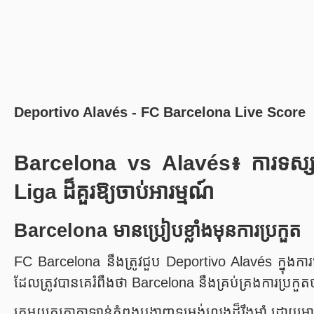
Deportivo Alavés - FC Barcelona Live Score
Barcelona vs Alavés៖ ការទស្សន
Liga ដ៏គួរឱ្យចាប់អារម្មណ៍
Barcelona មានប្រៀបខ្លាំងមុនការប្រកួត
FC Barcelona នឹងត្រូវជួប Deportivo Alavés ក្នុងកា
ដែលត្រូវបានគេរំពឹងថា Barcelona នឹងគ្រប់គ្រងការប្រកួ
ក្រុមយក្សកាតាឡាន់កំពុងបង្ហាញទម្រង់លេងដ៏រឹងមាំ ដោយមានក