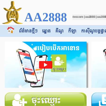
AA2888
ំសាន្តដោយទំនុកចិត្ត សេវាអតិថិជន24h | aa2888HelpCenter.com | aa2888 | aa2888 help
ព័ត៌មានថ្មីៗ
ឆ្នោត
គីណូ
កីឡា
កាស៊ី​​ណូបន្តផ្ទា